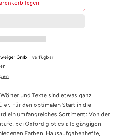
arenkorb legen
chweiger GmbH
verfügbar
den
igen
 Wörter und Texte sind etwas ganz
ler. Für den optimalen Start in die
ord ein umfangreiches Sortiment: Von der
tufe, bei Oxford gibt es alle gängigen
schiedenen Farben. Hausaufgabenhefte,