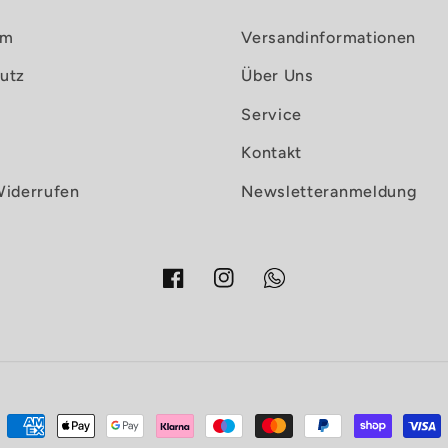
um
Versandinformationen
utz
Über Uns
Service
Kontakt
Widerrufen
Newsletteranmeldung
Facebook
Instagram
Zahlungsmethoden