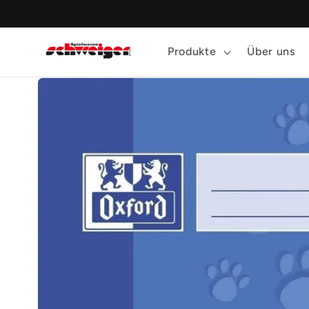
Direkt
zum
Inhalt
Produkte
Über uns
Zu
Produktinformationen
springen