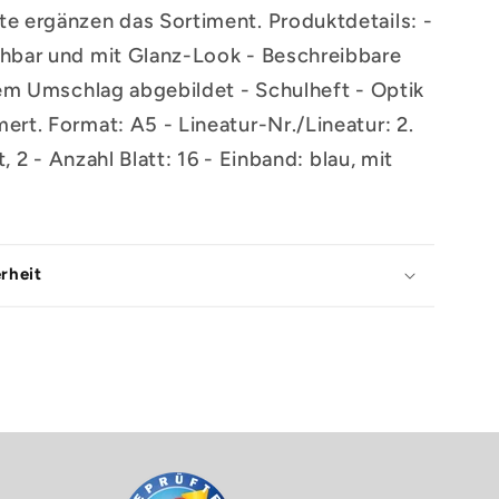
e ergänzen das Sortiment. Produktdetails: -
hbar und mit Glanz-Look - Beschreibbare
dem Umschlag abgebildet - Schulheft - Optik
rt. Format: A5 - Lineatur-Nr./Lineatur: 2.
t, 2 - Anzahl Blatt: 16 - Einband: blau, mit
rheit