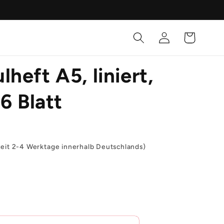
Einloggen
Warenkorb
heft A5, liniert,
16 Blatt
zeit 2-4 Werktage innerhalb Deutschlands)